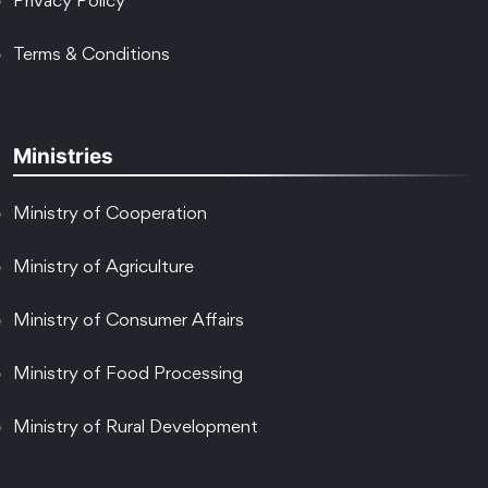
Privacy Policy
Terms & Conditions
Ministries
Ministry of Cooperation
Ministry of Agriculture
Ministry of Consumer Affairs
Ministry of Food Processing
Ministry of Rural Development