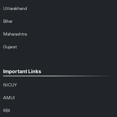
Uttarakhand
Bihar
Maharashtra
Gujarat
Important Links
NICUY
AMUI
RBI