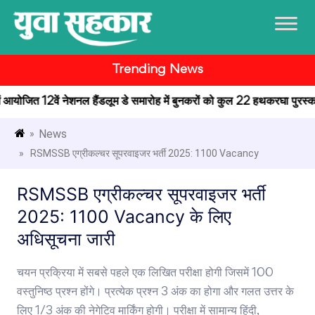
Trending News
 में आयोजित 12वें नेशनल हैंडलूम डे समारोह में बुनकरों को कुल 22 हथकरघा पुरस्कार 
News
»
» RSMSSB एग्रीकल्चर सूपरवाइजर भर्ती 2025: 1100 Vacancy
RSMSSB एग्रीकल्चर सूपरवाइजर भर्ती
2025: 1100 Vacancy के लिए
अधिसूचना जारी
चयन प्रक्रिया में सबसे पहले एक लिखित परीक्षा होगी जिसमें 100
वस्तुनिष्ठ प्रश्न होंगे। प्रत्येक प्रश्न 3 अंक का होगा और गलत उत्तर के
लिए 1/3 अंक की नेगेटिव मार्किंग होगी। परीक्षा में सामान्य हिंदी,