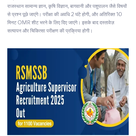
राजस्थान सामान्य ज्ञान, कृषि विज्ञान, बागवानी और पशुपालन जैसे विषयों
से प्रश्न पूछे जाएंगे। परीक्षा की अवधि 2 घंटे होगी, और अतिरिक्त 10
मिनट OMR शीट भरने के लिए दिए जाएंगे। इसके बाद दस्तावेज़
सत्यापन और चिकित्सा परीक्षण की प्रक्रिया होगी।