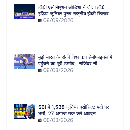
हॉकी एसोसिएशन ओडिशा ने जीता हॉकी
इंडिया जूनियर पुरुष राष्ट्रीय हॉकी खिताब
08/09/2026
मुझे भारत के हॉकी विश्व कप सेमीफाइनल में
पहुंचने का पूरी उम्मीद : राजिंदर सी
08/08/2026
SBI में 1,538 जूनियर एसोसिएट पदों पर
भर्ती, 27 अगस्त तक करें आवेदन
08/08/2026