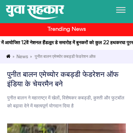
Trending News
्र में आयोजित 12वें नेशनल हैंडलूम डे समारोह में बुनकरों को कुल 22 हथकरघा पुरस्का
News
»
» पुनीत बालन एमेच्योर कबड्डी फेडरेशन ऑफ
पुनीत बालन एमेच्योर कबड्डी फेडरेशन ऑफ
इंडिया के चेयरमैन बने
पुनीत बालन ने महाराष्ट्र में खेलों, विशेषकर कबड्डी, कुश्ती और फुटबॉल
को बढ़ावा देने में महत्वपूर्ण योगदान दिया है