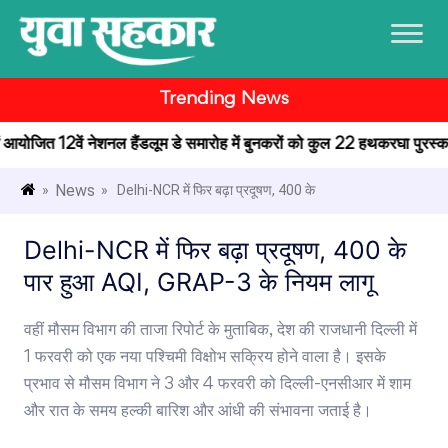
Trending News
 में आयोजित 12वें नेशनल हैंडलूम डे समारोह में बुनकरों को कुल 22 हथकरघा पुरस्कार 
News
»
» Delhi-NCR में फिर बढ़ा प्रदूषण, 400 के
Delhi-NCR में फिर बढ़ा प्रदूषण, 400 के
पार हुआ AQI, GRAP-3 के नियम लागू
वहीं मौसम विभाग की ताजा रिपोर्ट के मुताबिक, देश की राजधानी दिल्ली में
1 फरवरी को एक नया पश्चिमी विक्षोभ सक्रिय होने वाला है। इसके
प्रभाव से मौसम विभाग ने 3 और 4 फरवरी को दिल्ली-एनसीआर में शाम
और रात के समय हल्की बारिश और आंधी की संभावना जताई है।