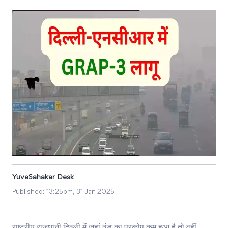
YuvaSahakar Desk
Published:
13:25pm, 31 Jan 2025