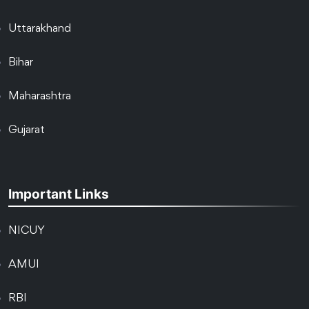
Uttarakhand
Bihar
Maharashtra
Gujarat
Important Links
NICUY
AMUI
RBI