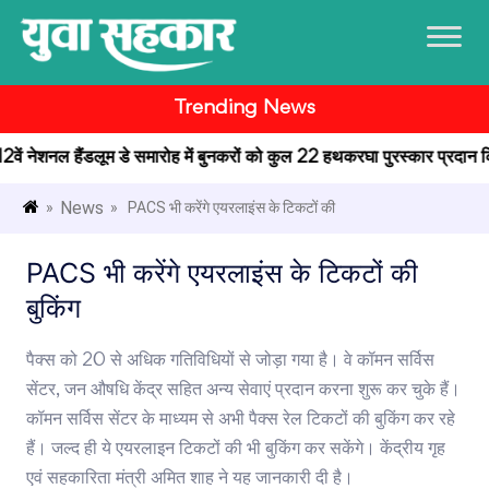
Trending News
12वें नेशनल हैंडलूम डे समारोह में बुनकरों को कुल 22 हथकरघा पुरस्कार प्रदान किए
News
»
» PACS भी करेंगे एयरलाइंस के टिकटों की
PACS भी करेंगे एयरलाइंस के टिकटों की
बुकिंग
पैक्स को 20 से अधिक गतिविधियों से जोड़ा गया है। वे कॉमन सर्विस
सेंटर, जन औषधि केंद्र सहित अन्य सेवाएं प्रदान करना शुरू कर चुके हैं।
कॉमन सर्विस सेंटर के माध्यम से अभी पैक्स रेल टिकटों की बुकिंग कर रहे
हैं। जल्द ही ये एयरलाइन टिकटों की भी बुकिंग कर सकेंगे। केंद्रीय गृह
एवं सहकारिता मंत्री अमित शाह ने यह जानकारी दी है।