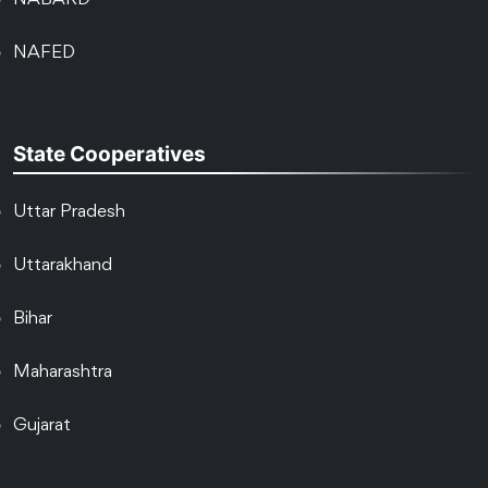
NABARD
NAFED
State Cooperatives
Uttar Pradesh
Uttarakhand
Bihar
Maharashtra
Gujarat