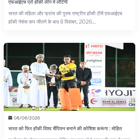
एफआईएच प्रो हॉकी लीग में लौटेंगी
भारत की महिला और फ्रांस की पुरुष राष्ट्रीय हॉकी टीमें एफआईएच
हॉकी नेशंस कप जीतने के बाद 8 दिसंबर, 2026...
08/06/2026
भारत को फिर हॉकी विश्व चैंपियन बनाने की कोशिश करूंगा : मोहित