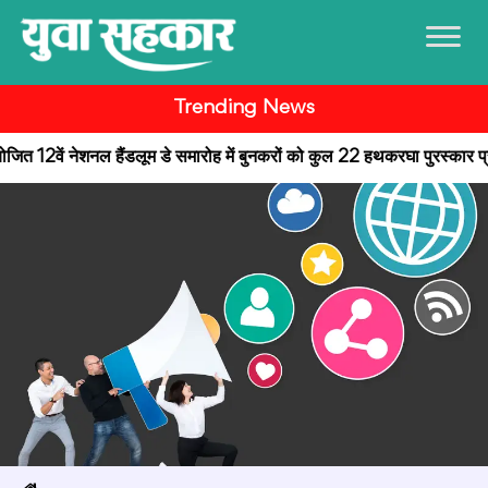
Trending News
त 12वें नेशनल हैंडलूम डे समारोह में बुनकरों को कुल 22 हथकरघा पुरस्कार प्रदान किए