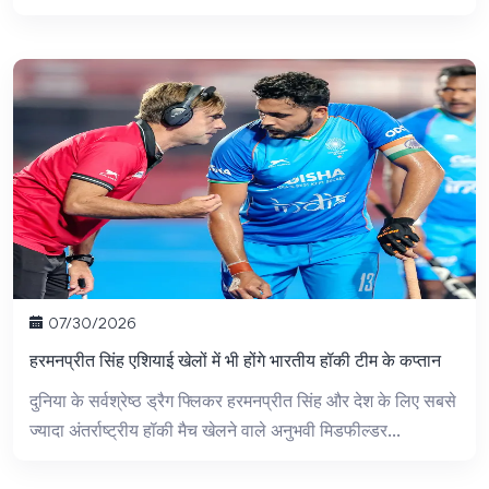
07/30/2026
हरमनप्रीत सिंह एशियाई खेलों में भी होंगे भारतीय हॉकी टीम के कप्तान
दुनिया के सर्वश्रेष्ठ ड्रैग फ्लिकर हरमनप्रीत सिंह और देश के लिए सबसे
ज्यादा अंतर्राष्ट्रीय हॉकी मैच खेलने वाले अनुभवी मिडफील्डर...