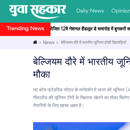
Daily News
Opinio
Trending News
ि भवन सांस्कृतिक केंद्र में आयोजित 12वें नेशनल हैंडलूम डे समारोह में बुनकरों को 
News
»
» बेल्जियम दौरे में भारतीय जूनियर हॉकी खिलाड़ियों
बेल्जियम दौरे में भारतीय 
मौका
नए कोच फ्रेडरिक सोएज के मार्गदर्शन में भारत की जूनियर (अं
नीदरलैंड की जूनियर टीमों के खिलाफ खेलने का मौका मिलेगा
तैयारियों के लिए खासा अहम है।