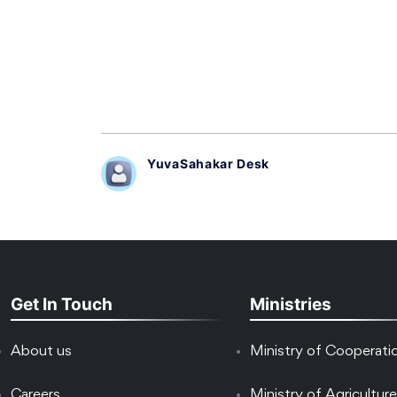
YuvaSahakar Desk
Get In Touch
Ministries
About us
Ministry of Cooperati
Careers
Ministry of Agriculture