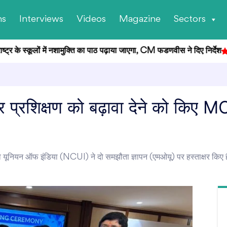
ns
Interviews
Videos
Magazine
Sectors
्कूलों में नशामुक्ति का पाठ पढ़ाया जाएगा, CM फडणवीस ने दिए निर्देश
E20 विवाद
प्रशिक्षण को बढ़ावा देने को किए M
 यूनियन ऑफ इंडिया (NCUI) ने दो समझौता ज्ञापन (एमओयू) पर हस्ताक्षर किए ह