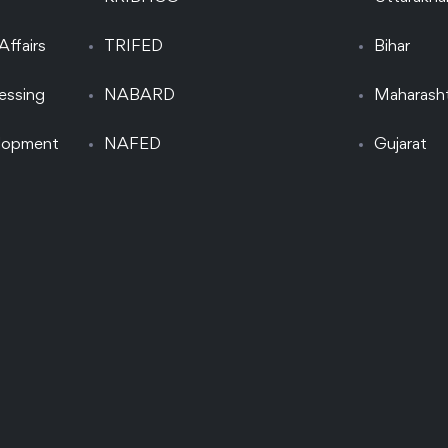
Affairs
TRIFED
Bihar
essing
NABARD
Maharash
elopment
NAFED
Gujarat