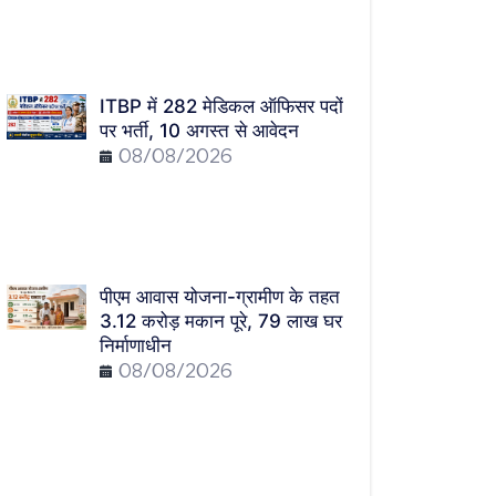
ITBP में 282 मेडिकल ऑफिसर पदों
पर भर्ती, 10 अगस्त से आवेदन
08/08/2026
पीएम आवास योजना-ग्रामीण के तहत
3.12 करोड़ मकान पूरे, 79 लाख घर
निर्माणाधीन
08/08/2026