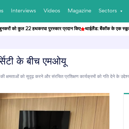
ns
Interviews
Videos
Magazine
Sectors
ुनकरों को कुल 22 हथकरघा पुरस्कार प्रदान किए
थाईलैंड: बैंकॉक के एक स्कूल में छ
्सिटी के बीच एमओयू
्षमताओं को सुदृढ़ करने और संरचित प्रशिक्षण कार्यक्रमों को गति देने के उद्देश्य