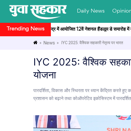
Daily News
Opinio
Trending News
 राष्ट्रपति भवन सांस्कृतिक केंद्र में आयोजित 12वें नेशनल हैंडलूम डे समारोह में ब
News
»
» IYC 2025: वैश्विक सहकारी नेतृत्व पर भारत
IYC 2025: वैश्विक सहकारी
योजना
पारदर्शिता, विकास और स्थिरता पर ध्यान केंद्रित करते हुए क
प्रशासन को बढ़ाने तथा कोऑपरेटिव इकोसिस्टम में पारदर्शिता