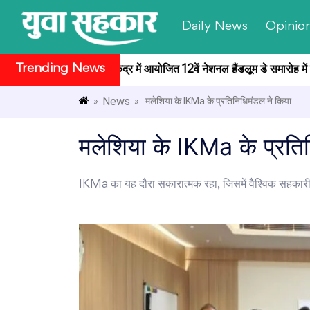
Daily News
Opinio
Trending News
 राष्ट्रपति भवन सांस्कृतिक केंद्र में आयोजित 12वें नेशनल हैंडलूम डे समारोह में ब
News
»
» मलेशिया के IKMa के प्रतिनिधिमंडल ने किया
मलेशिया के IKMa के प्रति
IKMa का यह दौरा सकारात्मक रहा, जिसमें वैश्विक सहकारी