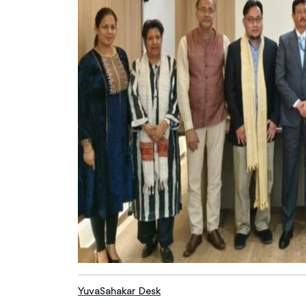
YuvaSahakar Desk