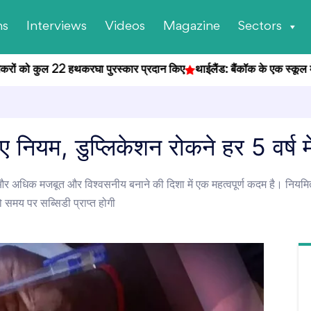
ns
Interviews
Videos
Magazine
Sectors
ों को कुल 22 हथकरघा पुरस्कार प्रदान किए
थाईलैंड: बैंकॉक के एक स्कूल में छात्र
 नियम, डुप्लिकेशन रोकने हर 5 वर्ष मे
र अधिक मजबूत और विश्वसनीय बनाने की दिशा में एक महत्वपूर्ण कदम है। नियमित 
 समय पर सब्सिडी प्राप्त होगी