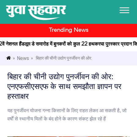
Trending News
12वें नेशनल हैंडलूम डे समारोह में बुनकरों को कुल 22 हथकरघा पुरस्कार प्रदान किए
News
»
» बिहार की चीनी उद्योग पुनर्जीवन की ओर:
बिहार की चीनी उद्योग पुनर्जीवन की ओर:
एनएफसीएसएफ के साथ समझौता ज्ञापन पर
हस्ताक्षर
यह पुनर्जीवन योजना गन्ना किसानों के लिए राहत लेकर आ सकती है, जो
वर्षों से स्थानीय मिलों के बंद होने के कारण संकट झेल रहे हैं