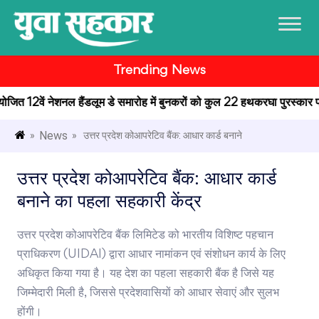
Trending News
ं आयोजित 12वें नेशनल हैंडलूम डे समारोह में बुनकरों को कुल 22 हथकरघा पुरस्कार प्र
News
»
» उत्तर प्रदेश कोआपरेटिव बैंक: आधार कार्ड बनाने
उत्तर प्रदेश कोआपरेटिव बैंक: आधार कार्ड
बनाने का पहला सहकारी केंद्र
उत्तर प्रदेश कोआपरेटिव बैंक लिमिटेड को भारतीय विशिष्ट पहचान
प्राधिकरण (UIDAI) द्वारा आधार नामांकन एवं संशोधन कार्य के लिए
अधिकृत किया गया है। यह देश का पहला सहकारी बैंक है जिसे यह
जिम्मेदारी मिली है, जिससे प्रदेशवासियों को आधार सेवाएं और सुलभ
होंगी।