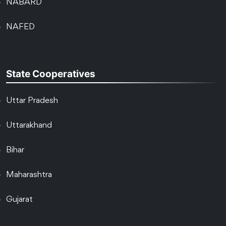
NABARD
NAFED
State Cooperatives
Uttar Pradesh
Uttarakhand
Bihar
Maharashtra
Gujarat