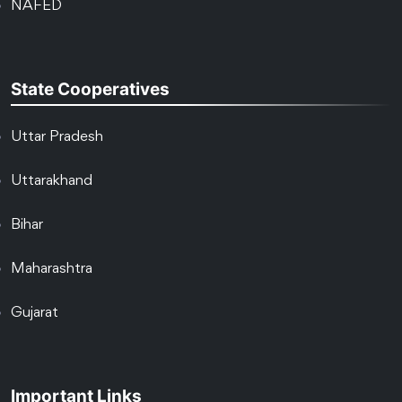
NAFED
State Cooperatives
Uttar Pradesh
Uttarakhand
Bihar
Maharashtra
Gujarat
Important Links