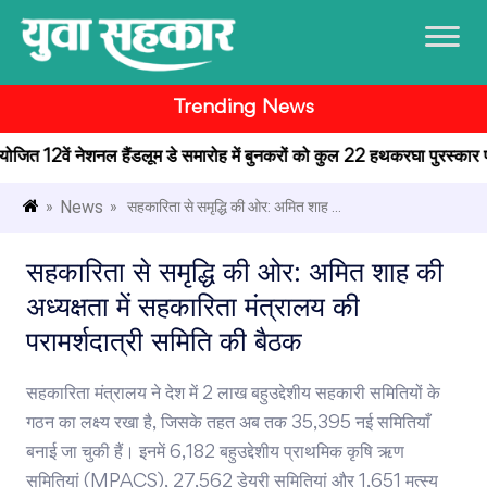
Trending News
 आयोजित 12वें नेशनल हैंडलूम डे समारोह में बुनकरों को कुल 22 हथकरघा पुरस्कार प्रद
News
»
» सहकारिता से समृद्धि की ओर: अमित शाह ...
सहकारिता से समृद्धि की ओर: अमित शाह की
अध्यक्षता में सहकारिता मंत्रालय की
परामर्शदात्री समिति की बैठक
सहकारिता मंत्रालय ने देश में 2 लाख बहुउद्देशीय सहकारी समितियों के
गठन का लक्ष्य रखा है, जिसके तहत अब तक 35,395 नई समितियाँ
बनाई जा चुकी हैं। इनमें 6,182 बहुउद्देशीय प्राथमिक कृषि ऋण
समितियां (MPACS), 27,562 डेयरी समितियां और 1,651 मत्स्य