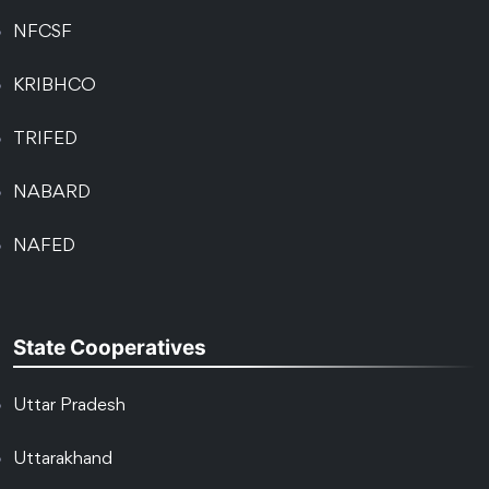
NFCSF
KRIBHCO
TRIFED
NABARD
NAFED
State Cooperatives
Uttar Pradesh
Uttarakhand