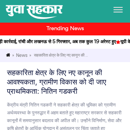
Trending News
ार्रवाई, रांची और लखनऊ से 5 गिरफ्तार, अब तक कुल 19 अरेस्ट हुए
यूपी के प
News
»
» सहकारिता क्षेत्र के लिए नए कानून की ...
सहकारिता क्षेत्र के लिए नए कानून की
आवश्यकता, ग्रामीण विकास को दी जाए
प्राथमिकता: नितिन गडकरी
केंद्रीय मंत्री नितिन गडकरी ने सहकारी क्षेत्र की भूमिका को ग्रामीण
अर्थव्यवस्था के पुनरुद्धार में अहम बताते हुए महाराष्ट्र सरकार से सहकारी
कानूनों में समयानुसार बदलाव की अपील की। उन्होंने विनिर्माण, सेवा और
कृषि क्षेत्रों के आर्थिक योगदान में असंतुलन पर चिंता जताते हुए