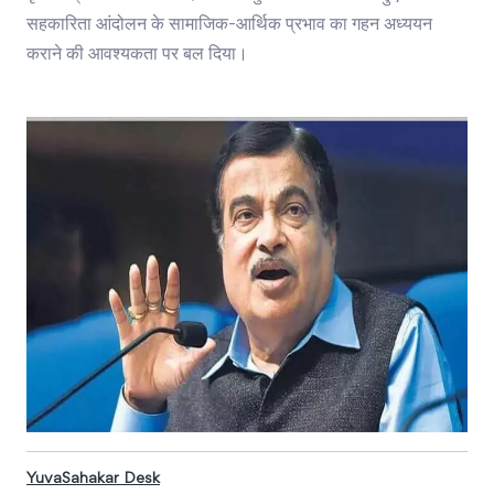
सहकारिता आंदोलन के सामाजिक-आर्थिक प्रभाव का गहन अध्ययन
कराने की आवश्यकता पर बल दिया।
YuvaSahakar Desk