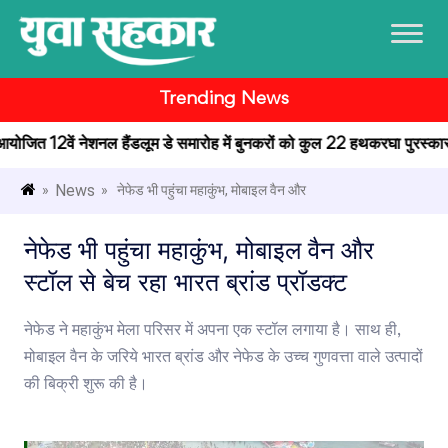
Trending News
में आयोजित 12वें नेशनल हैंडलूम डे समारोह में बुनकरों को कुल 22 हथकरघा पुरस्कार प
News
»
» नेफेड भी पहुंचा महाकुंभ, मोबाइल वैन और
नेफेड भी पहुंचा महाकुंभ, मोबाइल वैन और
स्टॉल से बेच रहा भारत ब्रांड प्रॉडक्ट
नेफेड ने महाकुंभ मेला परिसर में अपना एक स्टॉल लगाया है। साथ ही,
मोबाइल वैन के जरिये भारत ब्रांड और नेफेड के उच्च गुणवत्ता वाले उत्पादों
की बिक्री शुरू की है।