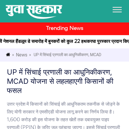
Trending News
ं नेशनल हैंडलूम डे समारोह में बुनकरों को कुल 22 हथकरघा पुरस्कार प्रदान किए
था
News
»
» UP में सिंचाई प्रणाली का आधुनिकीकरण, MCAD
UP में सिंचाई प्रणाली का आधुनिकीकरण,
MCAD योजना से लहलहाएगी किसानों की
फसल
उत्तर प्रदेश में किसानों को सिंचाई की आधुनिकतम तकनीक से जोड़ने के
लिए योगी सरकार ने एमसीएडी योजना लागू करने का निर्णय लिया है।
1,600 करोड़ की इस योजना के तहत खेतों तक दबावयुक्त पाइप
प्रणाली (PPIN) के जरिए जल पहुंचाया जाएगा। इससे सिंचाई प्रणाली