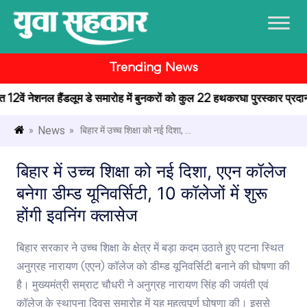
Trending News
जित 12वें नेशनल हैंडलूम डे समारोह में बुनकरों को कुल 22 हथकरघा पुरस्कार प्रदान क
News
»
» बिहार में उच्च शिक्षा को नई दिशा, ...
बिहार में उच्च शिक्षा को नई दिशा, एएन कॉलेज
बनेगा डीम्ड यूनिवर्सिटी, 10 कॉलेजों में शुरू
होंगी इवनिंग क्लासेज
बिहार सरकार ने उच्च शिक्षा के क्षेत्र में बड़ा कदम उठाते हुए पटना स्थित
अनुग्रह नारायण (एएन) कॉलेज को डीम्ड यूनिवर्सिटी बनाने की घोषणा की
है। मुख्यमंत्री सम्राट चौधरी ने अनुग्रह नारायण सिंह की जयंती एवं
कॉलेज के स्थापना दिवस समारोह में यह महत्वपूर्ण घोषणा की। इससे