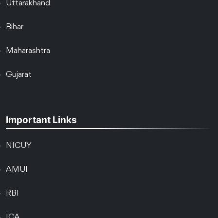
Uttarakhand
Bihar
Maharashtra
Gujarat
Important Links
NICUY
AMUI
RBI
ICA