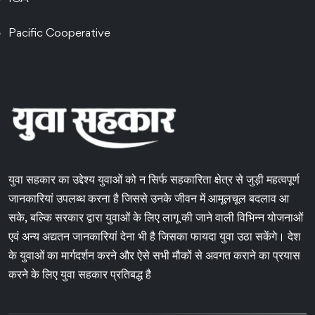
Pacific Cooperative
युवा सहकार का उद्देश्य युवाओं को न सिर्फ सहकारिता क्षेत्र से जुड़ी महत्वपूर्ण
जानकारियां उपलब्ध करना है जिससे उनके जीवन में आमूलचूल बदलाव आ
सके, बल्कि सरकार द्वारा युवाओं के लिए लागू की जाने वाली विभिन्न योजनाओं
एवं अन्य अद्यतन जानकारियां देना भी है जिसका फायदा युवा उठा सकेंगे। देश
के युवाओं का मार्गदर्शन करने और ऐसे सभी मौकों से अवगत कराने का प्रयास
करने के लिए युवा सहकार प्रतिबद्ध है