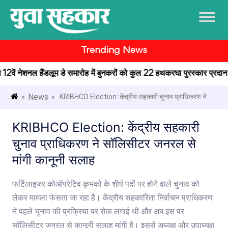
Trending News
त 12वें नेशनल हैंडलूम डे समारोह में बुनकरों को कुल 22 हथकरघा पुरस्कार प्रदान किए
News
»
» KRIBHCO Election: केंद्रीय सहकारी चुनाव प्राधिकरण ने
KRIBHCO Election: केंद्रीय सहकारी
चुनाव प्राधिकरण ने सॉलिसीटर जनरल से
मांगी कानूनी सलाह
फर्टिलाइजर कोऑपरेटिव कृभको के शीर्ष पदों पर होने वाले चुनाव को
लेकर मामला फंसता जा रहा है। केंद्रीय सहकारिता निर्वाचन प्राधिकरण
ने पहले चुनाव की प्रक्रिया पर रोक लगाई थी और अब इस पर
सॉलिसीटर जनरल से कानूनी सलाह मांगी है। इससे अध्यक्ष और उपाध्यक्ष