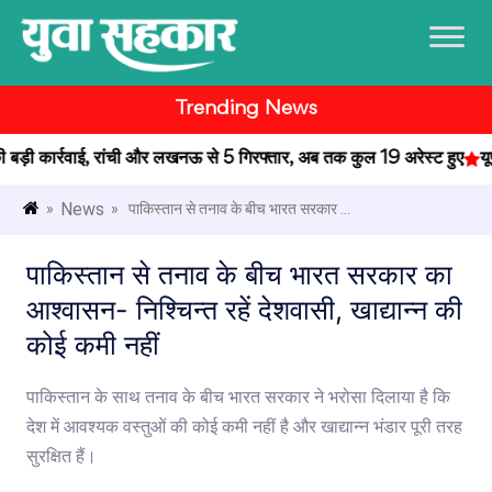
Trending News
़ी कार्रवाई, रांची और लखनऊ से 5 गिरफ्तार, अब तक कुल 19 अरेस्ट हुए
यूपी 
News
»
» पाकिस्तान से तनाव के बीच भारत सरकार ...
पाकिस्तान से तनाव के बीच भारत सरकार का
आश्वासन- निश्चिन्त रहें देशवासी, खाद्यान्न की
कोई कमी नहीं
पाकिस्तान के साथ तनाव के बीच भारत सरकार ने भरोसा दिलाया है कि
देश में आवश्यक वस्तुओं की कोई कमी नहीं है और खाद्यान्न भंडार पूरी तरह
सुरक्षित हैं।