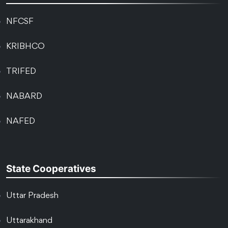
NFCSF
KRIBHCO
TRIFED
NABARD
NAFED
State Cooperatives
Uttar Pradesh
Uttarakhand