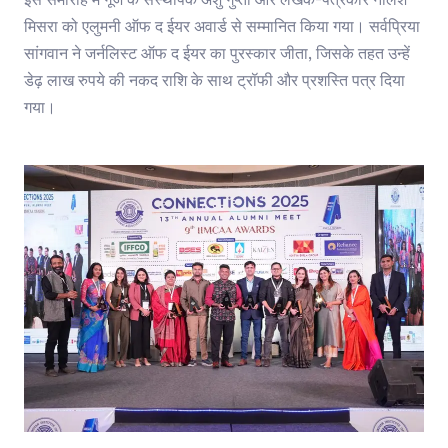
इस समारोह में गूंज के संस्थापक अंशु गुप्ता और लेखक-पत्रकार नीलेश
मिसरा को एलुमनी ऑफ द ईयर अवार्ड से सम्मानित किया गया। सर्वप्रिया
सांगवान ने जर्नलिस्ट ऑफ द ईयर का पुरस्कार जीता, जिसके तहत उन्हें
डेढ़ लाख रुपये की नकद राशि के साथ ट्रॉफी और प्रशस्ति पत्र दिया
गया।