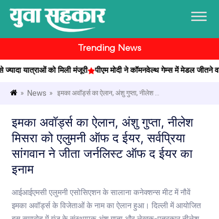
Trending News
दा यात्राओं को मिली मंजूरी
पीएम मोदी ने कॉमनवेल्थ गेम्स में मेडल जीतने वाले प
News
»
» इमका अवॉर्ड्स का ऐलान, अंशु गुप्ता, नीलेश ...
इमका अवॉर्ड्स का ऐलान, अंशु गुप्ता, नीलेश
मिसरा को एलुमनी ऑफ द ईयर, सर्वप्रिया
सांगवान ने जीता जर्नलिस्ट ऑफ द ईयर का
इनाम
आईआईएमसी एलुमनी एसोसिएशन के सालाना कनेक्शन्स मीट में नौवें
इमका अवॉर्ड्स के विजेताओं के नाम का ऐलान हुआ। दिल्ली में आयोजित