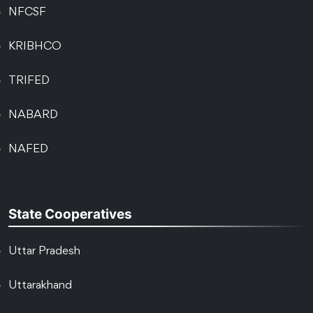
NFCSF
KRIBHCO
TRIFED
NABARD
NAFED
State Cooperatives
Uttar Pradesh
Uttarakhand