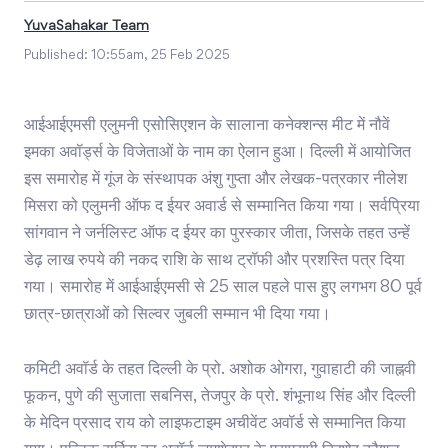
YuvaSahakar Team
Published:
10:55am, 25 Feb 2025
आईआईएमसी एलुमनी एसोसिएशन के सालाना कनेक्शन्स मीट में नौवें
इमका अवॉर्ड्स के विजेताओं के नाम का ऐलान हुआ। दिल्ली में आयोजित
इस समारोह में गूंज के संस्थापक अंशु गुप्ता और लेखक-पत्रकार नीलेश
मिसरा को एलुमनी ऑफ द ईयर अवार्ड से सम्मानित किया गया। सर्वप्रिया
सांगवान ने जर्नलिस्ट ऑफ द ईयर का पुरस्कार जीता, जिसके तहत उन्हें
डेढ़ लाख रुपये की नकद राशि के साथ ट्रॉफी और प्रशस्ति पत्र दिया
गया। समारोह में आईआईएमसी से 25 साल पहले पास हुए लगभग 80 पूर्व
छात्र-छात्राओं को सिल्वर जुबली सम्मान भी दिया गया।
कमिटी अवॉर्ड के तहत दिल्ली के प्रो. अशोक ओगरा, गुवाहाटी की जाह्नवी
फूकन, पुणे की सुजाता सबनिस, तेजपुर के प्रो. शंभूनाथ सिंह और दिल्ली
के मेदिन प्रसाद राय को लाइफटाइम अचीवेंट अवॉर्ड से सम्मानित किया