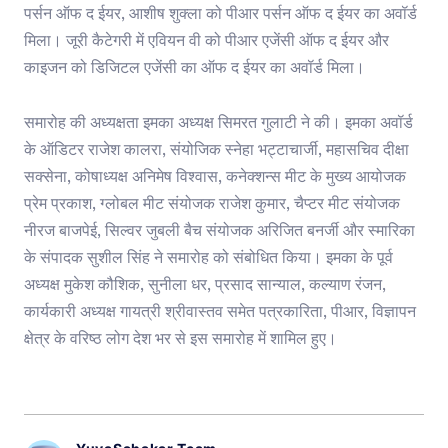
पर्सन ऑफ द ईयर, आशीष शुक्ला को पीआर पर्सन ऑफ द ईयर का अवॉर्ड
मिला। जूरी कैटेगरी में एवियन वी को पीआर एजेंसी ऑफ द ईयर और
काइजन को डिजिटल एजेंसी का ऑफ द ईयर का अवॉर्ड मिला।
समारोह की अध्यक्षता इमका अध्यक्ष सिमरत गुलाटी ने की। इमका अवॉर्ड
के ऑडिटर राजेश कालरा, संयोजिक स्नेहा भट्टाचार्जी, महासचिव दीक्षा
सक्सेना, कोषाध्यक्ष अनिमेष विश्वास, कनेक्शन्स मीट के मुख्य आयोजक
प्रेम प्रकाश, ग्लोबल मीट संयोजक राजेश कुमार, चैप्टर मीट संयोजक
नीरज बाजपेई, सिल्वर जुबली बैच संयोजक अरिजित बनर्जी और स्मारिका
के संपादक सुशील सिंह ने समारोह को संबोधित किया। इमका के पूर्व
अध्यक्ष मुकेश कौशिक, सुनीला धर, प्रसाद सान्याल, कल्याण रंजन,
कार्यकारी अध्यक्ष गायत्री श्रीवास्तव समेत पत्रकारिता, पीआर, विज्ञापन
क्षेत्र के वरिष्ठ लोग देश भर से इस समारोह में शामिल हुए।