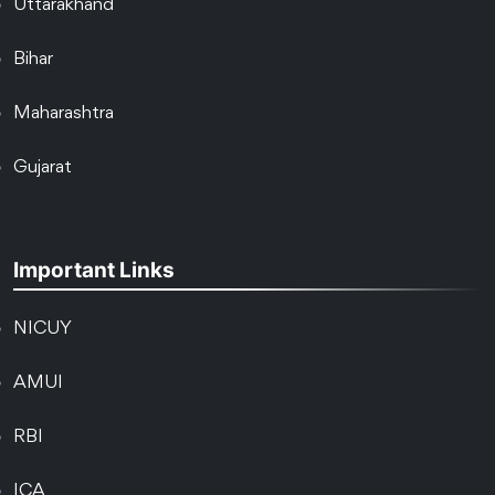
Uttarakhand
Bihar
Maharashtra
Gujarat
Important Links
NICUY
AMUI
RBI
ICA