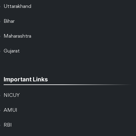
Uttarakhand
Bihar
Maharashtra
Gujarat
Important Links
NICUY
AMUI
RBI