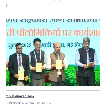
है।
YuvaSahakar Desk
Published:
12:43pm, 02 Jul 2025