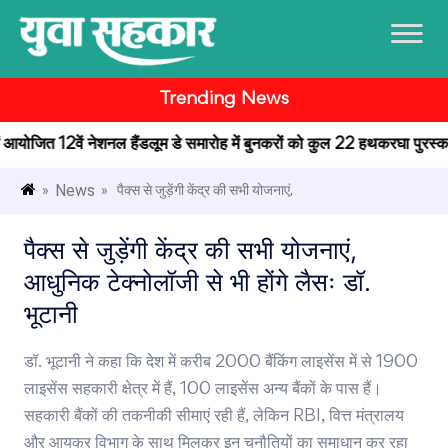
Trending News
में आयोजित 12वें नेशनल हैंडलूम डे समारोह में बुनकरों को कुल 22 हथकरघा पुरस्कार प
News
»
» पैक्स से जुड़ेंगी केंद्र की सभी योजनाएं,
पैक्स से जुड़ेंगी केंद्र की सभी योजनाएं,
आधुनिक टेक्नोलॉजी से भी होंगे लैसः डॉ.
भूटानी
डॉ. भूटानी ने कहा कि देश में करीब 2000 बैंकिंग लाइसेंस में से 1900
लाइसेंस सहकारी क्षेत्र में हैं, 100 लाइसेंस अन्य बैंकों के पास हैं।
सहकारी बैंकों की तकनीकी सीमाएं रही हैं, लेकिन RBI, वित्त मंत्रालय
और आयकर विभाग के साथ मिलकर इन चुनौतियों का समाधान कर रहा