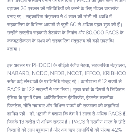
और पारदर्शी संस्थान बनाने पर बल दिया। PACS को कृषि ऋण से आगे
बढ़ाकर 26 प्रकार की गतिविधियों को करने के लिए मॉडल बायलॉज
बनाए गए। सहकारिता मंत्रालय ने 4 साल की छोटी सी अवधि में
सहकारिता के विभिन्न आयामों से जुड़ी 60 से अधिक पहल शुरू की हैं।
उन्होंने राष्ट्रीय सहकारी डेटाबेस के निर्माण और 80,000 PACS के
कम्प्यूटरीकरण के लक्ष्य को सहकारिता मंत्रालय की बड़ी उपलब्धि
बताया।
इस अवसर पर PHDCCI के सीईओ रंजीत मेहता, सहकारिता मंत्रालय,
NABARD, NCDC, NFDB, NCCT, IFFCO, KRIBHCO
समेत कई संस्थाओं के प्रतिनिधि मौजूद रहे। कार्यशाला में 12 राज्यों से
PACS के 122 सदस्यों ने भाग लिया। मुख्य चर्चा के विषयों मे डिजिटल
इंडिया के युग में पैक्स, आर्टिफिशियल इंटेलिजेंस, इंटरनेट तकनीक,
फिनटेक, नीति नवाचार और विभिन्न राज्यों की सफलता की कहानियां
शामिल रहीं। डॉ. भूटानी ने बताया कि देश में 1 लाख से अधिक PACS हैं,
जिनके 13 करोड़ से अधिक सदस्य हैं। PACS ने ग्रामीण भारत के छोटे
किसानों को लाभ पहुंचाया है और अब ऋण लाभार्थियों की संख्या 42%