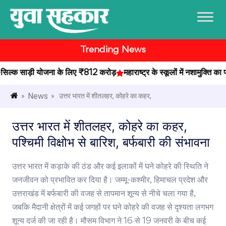
Trending News
क साड़ी योजना के लिए ₹812 करोड़
महाराष्ट्र के स्कूलों में नशामुक्ति का प
News
»
» उत्तर भारत में शीतलहर, कोहरे का कहर,
उत्तर भारत में शीतलहर, कोहरे का कहर,
पश्चिमी विक्षोभ से बारिश, बर्फबारी की संभावना
उत्तर भारत में कड़ाके की ठंड और कई इलाकों में घने कोहरे की स्थिति ने
जनजीवन को प्रभावित कर दिया है। जम्मू-कश्मीर, हिमाचल प्रदेश और
उत्तराखंड में बर्फबारी की वजह से तापमान शून्य से नीचे चला गया है,
जबकि मैदानी क्षेत्रों में कई जगहों पर घने कोहरे की वजह से दृश्यता लगभग
शून्य दर्ज की जा रही है। मौसम विभाग ने 16 से 19 जनवरी के बीच कई