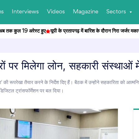
ns
Interviews
Videos
Magazine
Sectors
क कुल 19 अरेस्ट हुए
यूपी के प्रतापगढ़ में बारिश के दौरान गिरा जर्जर मकान, हाद
ं पर मिलेगा लोन, सहकारी संस्थाओं मे
जना' की रूपरेखा तैयार करने के निर्देश दिए हैं। बैठक में उन्होंने सहकारिता को आ
डिजिटल ट्रांसफॉर्मेशन पर बल दिया।