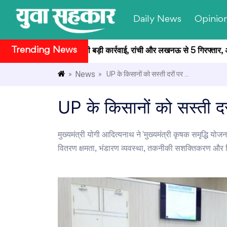
Daily News
Opinio
Trending News
रीक्षा मामले में CID की बड़ी कार्रवाई, रांची और लखनऊ से 5 गिरफ्तार, अब त
News
»
» UP के किसानों को सस्ती दरों पर ...
UP के किसानों को सस्ती दरो
मुख्यमंत्री योगी आदित्यनाथ ने 'मुख्यमंत्री कृषक समृद्धि यो
वितरण क्षमता, भंडारण व्यवस्था, तकनीकी सशक्तिकरण और 