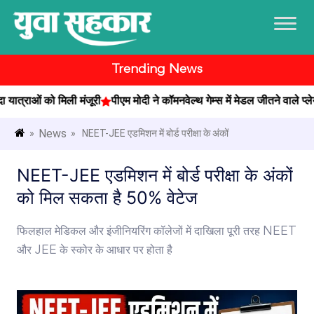
Trending News
त्राओं को मिली मंजूरी
पीएम मोदी ने कॉमनवेल्थ गेम्स में मेडल जीतने वाले प्लेयर्
News
»
» NEET-JEE एडमिशन में बोर्ड परीक्षा के अंकों
NEET-JEE एडमिशन में बोर्ड परीक्षा के अंकों
को मिल सकता है 50% वेटेज
फिलहाल मेडिकल और इंजीनियरिंग कॉलेजों में दाखिला पूरी तरह NEET
और JEE के स्कोर के आधार पर होता है