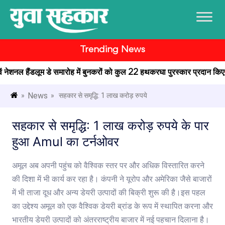
Trending News
ं नेशनल हैंडलूम डे समारोह में बुनकरों को कुल 22 हथकरघा पुरस्कार प्रदान किए
थाई
News
»
» सहकार से समृद्धि: 1 लाख करोड़ रुपये
सहकार से समृद्धि: 1 लाख करोड़ रुपये के पार
हुआ Amul का टर्नओवर
अमूल अब अपनी पहुंच को वैश्विक स्तर पर और अधिक विस्तारित करने
की दिशा में भी कार्य कर रहा है। कंपनी ने यूरोप और अमेरिका जैसे बाजारों
में भी ताजा दूध और अन्य डेयरी उत्पादों की बिक्री शुरू की है।इस पहल
का उद्देश्य अमूल को एक वैश्विक डेयरी ब्रांड के रूप में स्थापित करना और
भारतीय डेयरी उत्पादों को अंतरराष्ट्रीय बाजार में नई पहचान दिलाना है।