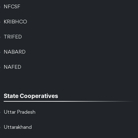
NFCSF
KRIBHCO
TRIFED
NABARD
NAFED
State Cooperatives
Uttar Pradesh
Uttarakhand