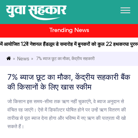
Trending News
र में आयोजित 12वें नेशनल हैंडलूम डे समारोह में बुनकरों को कुल 22 हथकरघा पुरस्कार
News
»
» 7% ब्याज छूट का मौका, केंद्रीय सहकारी
7% ब्याज छूट का मौका, केंद्रीय सहकारी बैंक
की किसानों के लिए खास स्कीम
जो किसान इस समय-सीमा तक ऋण नहीं चुकाएंगे, वे ब्याज अनुदान से
वंचित रह जाएंगे। ऐसे में डिफॉल्टर घोषित होने पर उन्हें ऋण वितरण की
तारीख से पूरा ब्याज देना होगा और भविष्य में नए ऋण की पात्रता भी खो
सकते हैं।