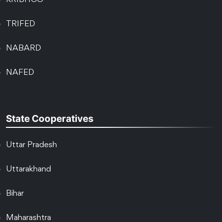
KRIBHCO
TRIFED
NABARD
NAFED
State Cooperatives
Uttar Pradesh
Uttarakhand
Bihar
Maharashtra