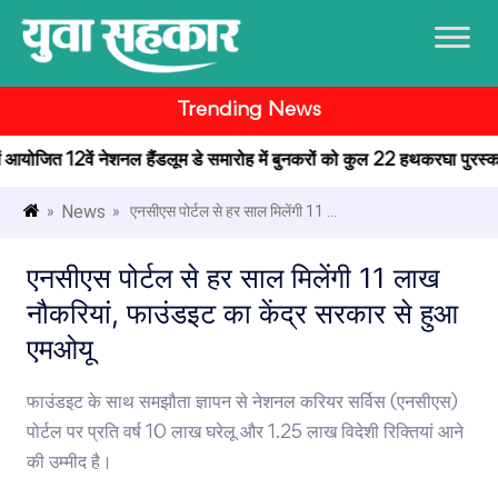
Trending News
 में आयोजित 12वें नेशनल हैंडलूम डे समारोह में बुनकरों को कुल 22 हथकरघा पुरस्कार 
News
»
» एनसीएस पोर्टल से हर साल मिलेंगी 11 ...
एनसीएस पोर्टल से हर साल मिलेंगी 11 लाख
नौकरियां, फाउंडइट का केंद्र सरकार से हुआ
एमओयू
फाउंडइट के साथ समझौता ज्ञापन से नेशनल करियर सर्विस (एनसीएस)
पोर्टल पर प्रति वर्ष 10 लाख घरेलू और 1.25 लाख विदेशी रिक्तियां आने
की उम्मीद है।