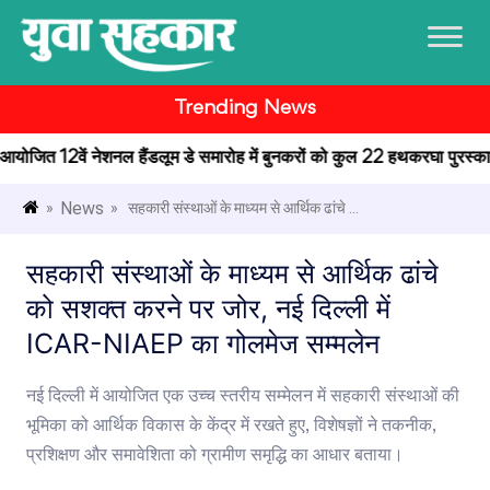
Trending News
में आयोजित 12वें नेशनल हैंडलूम डे समारोह में बुनकरों को कुल 22 हथकरघा पुरस्कार प
News
»
» सहकारी संस्थाओं के माध्यम से आर्थिक ढांचे ...
सहकारी संस्थाओं के माध्यम से आर्थिक ढांचे
को सशक्त करने पर जोर, नई दिल्ली में
ICAR-NIAEP का गोलमेज सम्मलेन
नई दिल्ली में आयोजित एक उच्च स्तरीय सम्मेलन में सहकारी संस्थाओं की
भूमिका को आर्थिक विकास के केंद्र में रखते हुए, विशेषज्ञों ने तकनीक,
प्रशिक्षण और समावेशिता को ग्रामीण समृद्धि का आधार बताया।