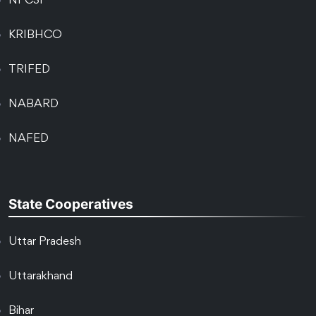
NFCSF
KRIBHCO
TRIFED
NABARD
NAFED
State Cooperatives
Uttar Pradesh
Uttarakhand
Bihar