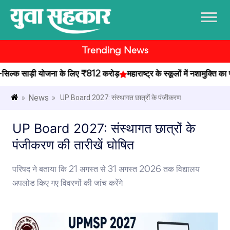
Trending News
क साड़ी योजना के लिए ₹812 करोड़
महाराष्ट्र के स्कूलों में नशामुक्ति का प
News
»
» UP Board 2027: संस्थागत छात्रों के पंजीकरण
UP Board 2027: संस्थागत छात्रों के
पंजीकरण की तारीखें घोषित
परिषद ने बताया कि 21 अगस्त से 31 अगस्त 2026 तक विद्यालय
अपलोड किए गए विवरणों की जांच करेंगे