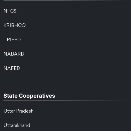
NFCSF
KRIBHCO
TRIFED
NABARD
NAFED
State Cooperatives
Uttar Pradesh
Uttarakhand