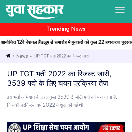
Trending News
 में आयोजित 12वें नेशनल हैंडलूम डे समारोह में बुनकरों को कुल 22 हथकरघा पुरस्कार 
News
»
» UP TGT भर्ती 2022 का रिजल्ट जारी,
UP TGT भर्ती 2022 का रिजल्ट जारी,
3539 पदों के लिए चयन प्रक्रिया तेज
इस भर्ती अभियान के तहत कुल 3539 टीजीटी पदों को भरा जाना है,
जिसकी प्रक्रिया वर्ष 2022 में शुरू की गई थी