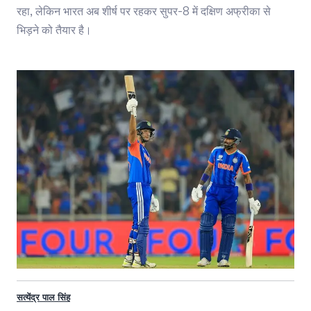
रहा, लेकिन भारत अब शीर्ष पर रहकर सुपर-8 में दक्षिण अफ्रीका से
भिड़ने को तैयार है।
सत्येंद्र पाल सिंह