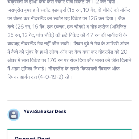
चक्रवर्ती के हाथों कैच करा स्कोर पांच विकेट पर 112 कर दिया।
जसप्रीत बुमराह ने स्कॉट एडवर्ड्स (15 रन, 10 गेंद, दो चौके) को यॉर्कर
पर बोल्ड कर नीदरलैंड का स्कोर छह विकेट पर 126 कर दिया। जैक
कैचे (26 रन, 16 गेंद, एक छक्का, एक चौका) व नोह क्रोज (अविजित
25 रन, 12 गेंद, पांच चौके) की छठे विकेट की 47 रन की भागीदारी के
बावजूद नीदरलैंड मैच नहीं जीत सकी। शिवम दुबे ने मैच के आखिरी ओवर
में कैचे को सुंदर के हाथों लॉन्ग-ऑन पर कैच करा कर नीदरलैंड को 20
ओवर में सात विकेट पर 176 रन पर रोक दिया और भारत को जीत दिलाने
में अहम भूमिका निभाई। नीदरलैंड के सबसे किफायती गेंदबाज ऑफ
स्पिनर आर्यन दत्त (4-0-19-2) रहे।
YuvaSahakar Desk