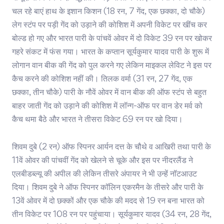
चल रहे बाएं हाथ के इशान किशन (18 रन, 7 गेंद, एक छक्का, दो चौके)
लेग स्टंप पर पड़ी गेंद को उड़ाने की कोशिश में अपनी विकेट पर खींच कर
बोल्ड हो गए और भारत पारी के पांचवें ओवर में दो विकेट 39 रन पर खोकर
गहरे संकट में फंस गया। भारत के कप्तान सूर्यकुमार यादव पारी के शुरू में
लोगान वान बीक की गेंद को पुल करने गए लेकिन माइकल लेविट ने इस पर
कैच करने की कोशिश नहीं की। तिलक वर्मा (31 रन, 27 गेंद, एक
छक्का, तीन चौके) पारी के नौवें ओवर में वान बीक की ऑफ स्टंप से बहुत
बाहर जाती गेंद को उड़ाने की कोशिश में लॉन्ग-ऑफ पर वान डेर मर्व को
कैच थमा बैठे और भारत ने तीसरा विकेट 69 रन पर खो दिया।
शिवम दुबे (2 रन) ऑफ स्पिनर आर्यन दत्त के चौथे व आखिरी तथा पारी के
11वें ओवर की पांचवीं गेंद को खेलने से चूके और इस पर नीदरलैंड ने
एलबीडब्ल्यू की अपील की लेकिन तीसरे अंपायर ने भी उन्हें नॉटआउट
दिया। शिवम दुबे ने ऑफ स्पिनर कॉलिन एकरमैन के तीसरे और पारी के
13वें ओवर में दो छक्कों और एक चौके की मदद से 19 रन बना भारत को
तीन विकेट पर 108 रन पर पहुंचाया। सूर्यकुमार यादव (34 रन, 28 गेंद,