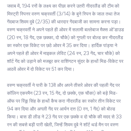
जवाब में, 194 रनों के लक्ष्य का पीछा करने उतरी नीदरलैंड की टीम को
मिस्ट्री स्पिनर वरुण चक्रवर्ती (3/14) के बुने स्पिन के जाल तथा तेज
गेंदबाज शिवम दुबे (2/35) की धारदार गेंदबाजी का सामना करना पड़ा।
वरुण चक्रवर्ती ने अपने पहले ही ओवर में सलामी बल्लेबाज मैक्स ओ’डाउड
(20 रन, 18 गेंद, एक छक्का, दो चौके) को गुगली पर बोल्ड कर नीदरलैंड
का स्कोर एक विकेट पर छठे ओवर में 35 कर दिया। हार्दिक पांड्या ने
अपने पहले ही ओवर में माइकल लेविट (24 रन, 23 गेंद, चार चौके) को
शॉर्ट गेंद को उड़ाने को मजबूर कर वाशिंगटन सुंदर के हाथों मिड-विकेट पर
आठवें ओवर में दो विकेट पर 51 कर दिया।
वरुण चक्रवर्ती ने पारी के 13वें और अपने तीसरे ओवर की पहली गेंद पर
कॉलिन एकरमैन (23 रन, 15 गेंद, दो छक्के, एक चौका) को बड़े मिड-
ऑफ पर रिंकू सिंह के हाथों कैच करा नीदरलैंड का स्कोर तीन विकेट पर
94 कर दिया और अगली गेंद पर आर्यन दत्त (0 रन, 1 गेंद) को बोल्ड
किया। बास डी लीड ने 23 गेंद पर एक छक्के व दो चौके की मदद से 33
रन की सबसे बड़ी पारी खेली, जिन्हें शिवम दुबे ने शॉर्ट थर्ड मैन पर वरुण