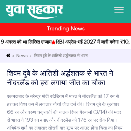
Trending News
अगस्त को था लिखित एग्जाम
RBI अप्रैल-मई 2027 में जारी करेगा ₹10, ₹20 क
News
»
» शिवम दुबे के आतिशी अर्द्धशतक से भारत
शिवम दुबे के आतिशी अर्द्धशतक से भारत ने
नीदरलैंड को हरा लगाया जीत का चौका
अहमदाबाद के नरेन्द्र मोदी स्टेडियम में भारत ने नीदरलैंड को 17 रन से
हराकर विश्व कप में लगातार चौथी जीत दर्ज की। शिवम दुबे के धुआंधार
66 रन और वरुण चक्रवर्ती की घातक स्पिन गेंदबाजी (3/14) की मदद
से भारत ने 193 रन बनाए और नीदरलैंड को 176 रन पर रोक दिया।
अभिषेक शर्मा का लगातार तीसरी बार शून्य पर आउट होना चिंता का विषय