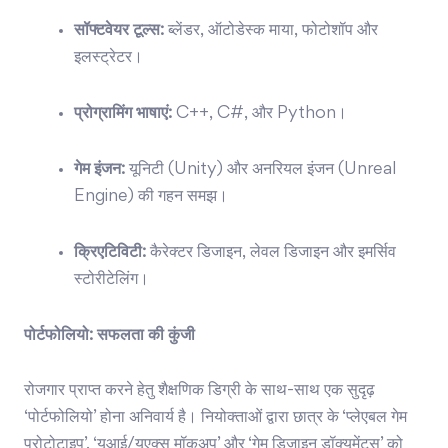
सॉफ्टवेयर टूल्स:
ब्लेंडर, ऑटोडेस्क माया, फोटोशॉप और
इलस्ट्रेटर।
प्रोग्रामिंग भाषाएं:
C++, C#, और Python।
गेम इंजन:
यूनिटी (Unity) और अनरियल इंजन (Unreal
Engine) की गहन समझ।
क्रिएटिविटी:
कैरेक्टर डिजाइन, लेवल डिजाइन और इमर्सिव
स्टोरीटेलिंग।
पोर्टफोलियो: सफलता की कुंजी
रोजगार प्राप्त करने हेतु शैक्षणिक डिग्री के साथ-साथ एक सुदृढ़
‘पोर्टफोलियो’ होना अनिवार्य है। नियोक्ताओं द्वारा छात्र के ‘प्लेएबल गेम
प्रोटोटाइप’, ‘यूआई/यूएक्स मॉकअप’ और ‘गेम डिजाइन डॉक्यूमेंट्स’ को