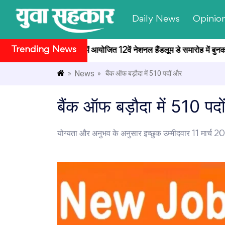
Daily News
Opinio
Trending News
ष्ट्रपति भवन सांस्कृतिक केंद्र में आयोजित 12वें नेशनल हैंडलूम डे समारोह में बुनक
News
»
» बैंक ऑफ बड़ौदा में 510 पदों और
बैंक ऑफ बड़ौदा में 510 पदो
योग्यता और अनुभव के अनुसार इच्छुक उम्मीदवार 11 मार्च