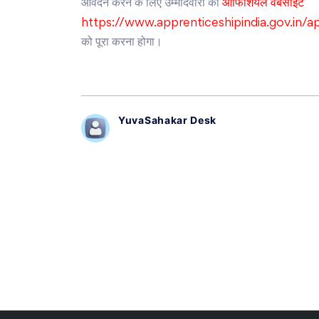
आवेदन करने के लिए उम्मीदवारों को
ऑफिशियल वेबसाइट
https://www.apprenticeshipindia.gov.in/
को पूरा करना होगा।
YuvaSahakar Desk