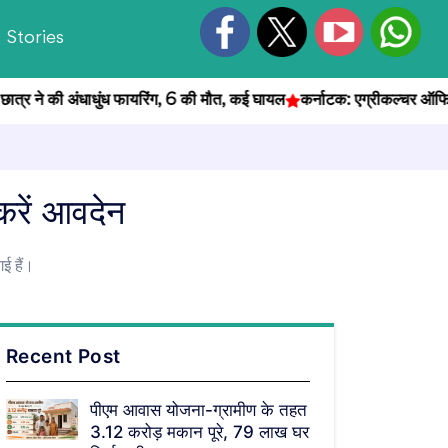
Stories
र ने की अंधाधुंध फायरिंग, 6 की मौत, कई घायल
कर्नाटक: एग्रीकल्चर ऑफिसर भर्त
करें आवदेन
ई हैं।
Recent Post
पीएम आवास योजना-ग्रामीण के तहत
3.12 करोड़ मकान पूरे, 79 लाख घर