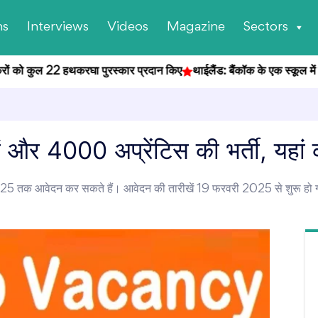
ns
Interviews
Videos
Magazine
Sectors
रों को कुल 22 हथकरघा पुरस्कार प्रदान किए
थाईलैंड: बैंकॉक के एक स्कूल में छात्
ं और 4000 अप्रेंटिस की भर्ती, यहां 
 2025 तक आवेदन कर सकते हैं। आवेदन की तारीखें 19 फरवरी 2025 से शुरू हो ग