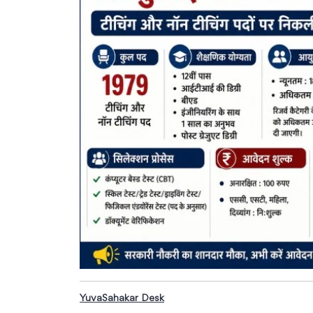
YuvaSahakar Desk