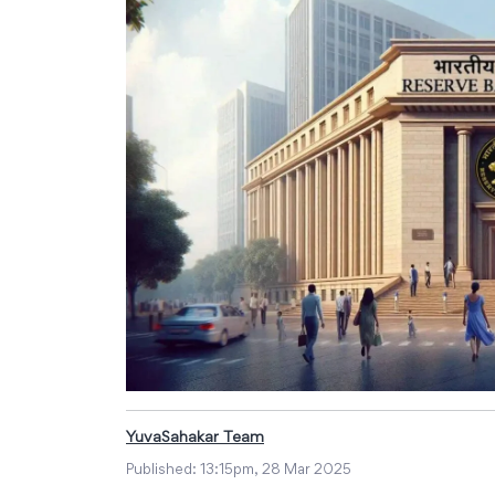
YuvaSahakar Team
Published:
13:15pm, 28 Mar 2025