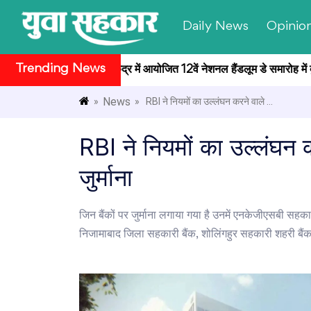
Daily News
Opinio
Trending News
 राष्ट्रपति भवन सांस्कृतिक केंद्र में आयोजित 12वें नेशनल हैंडलूम डे समारोह में ब
News
»
» RBI ने नियमों का उल्लंघन करने वाले ...
RBI ने नियमों का उल्लंघन 
जुर्माना
जिन बैंकों पर जुर्माना लगाया गया है उनमें एनकेजीएसबी सहक
निजामाबाद जिला सहकारी बैंक, शोलिंगहुर सहकारी शहरी बैंक