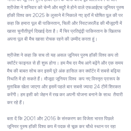
भारत की जूनियर पुरुष हॉकी टीम के चीफ कोच पूर्व ओलंपियन पी आर
श्रीजेश ने शनिवार को चेन्नै और मदुरै मे होने वाले एफआईएच जूनियर पुरुष
हॉकी विश्व कप 2025 के लुसाने में निकाले गए ड्रॉ में घोषित पूल की पर
कहा कि हमारा पूल बी पाकिस्तान, चिली और स्विटजरलैंड की मौजूदगी में
खासा चुनौतीपूर्ण दिखाई देता है। मैं चिर प्रतिद्वंद्वी पाकिस्तान के खिलाफ
अपना पूल बी मैच खासा रोचक रहने की उम्मीद करता हूं।
श्रीजेश ने कहा कि सच तो यह असल जूनियर पुरुष हॉकी विश्व कप तो
क्वॉर्टर फाइनल से ही शुरू होगा। हम मैच दर मैच आगे बढ़ेंगे और एक समय
मैच की बाबत सोच कर इसमें पूरे अंक हासिल कर क्वॉर्टर में सबसे बढ़िया
स्थिति में हो सकते हैं। मौजूदा जूनियर विश्व कप नए विस्तृत प्रारूप के
मुताबिक खेला जाएगा और इसमें पहले बार सबसे ज्यादा 24 टीमें शिरकत
करेंगी। हम इसी को जेहन में रख कर अपनी योजना बनाने के साथ तैयारी
कर रहे हैं।
बता दें कि 2001 और 2016 के संस्करण का विजेता भारत पिछले
जूनियर पुरुष हॉकी विश्व कप में पदक से चूक कर चौथे स्थान पर रहा