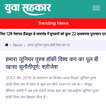
Trending News
योजित 12वें नेशनल हैंडलूम डे समारोह में बुनकरों को कुल 22 हथकरघा पुरस्कार प्रदान
News
»
» हमारा जूनियर पुरुष हॉकी विश्व कप का
हमारा जूनियर पुरुष हॉकी विश्व कप का पूल बी
खासा चुनौतीपूर्ण: श्रीजेश
2001 और 2016 के संस्करण का विजेता भारत पिछले जूनियर पुरुष
हॉकी विश्व कप में पदक से चूक कर चौथे स्थान पर रहा था। मौजूदा
चैंपियन जर्मनी ने अब तक सबसे ज्यादा सात बार एफआईएच जूनियर पुरुष
हॉकी विश्व कप खिताब जीता है।