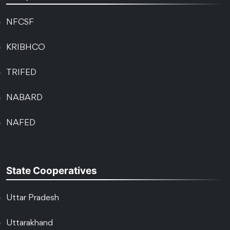
NFCSF
KRIBHCO
TRIFED
NABARD
NAFED
State Cooperatives
Uttar Pradesh
Uttarakhand