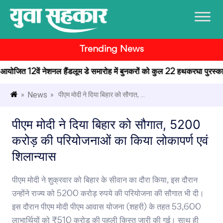
Trending News
में आयोजित 12वें नेशनल हैंडलूम डे समारोह में बुनकरों को कुल 22 हथकरघा पुरस्कार प
News
»
» पीएम मोदी ने दिया बिहार को सौगात, ...
पीएम मोदी ने दिया बिहार को सौगात, 5200
करोड़ की परियोजनाओं का किया लोकापर्ण एवं
शिलान्यास
पीएम मोदी ने शुक्रवार को बिहार के सीवान का दौरा किया, इस दौरान
उन्होंने राज्य को 5200 करोड़ रुपये की परियोजना की सौगात भी दी।
इस दौरान पीएम मोदी पीएम आवास योजना (शहरी) के तहत 53,600
लाभार्थियों को ₹510 करोड़ की पहली किस्त जारी की गई। साथ ही