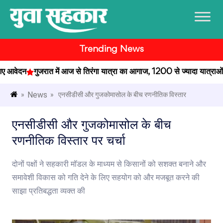
Trending News
आवेदन
गुजरात में आज से तिरंगा यात्रा का आगाज, 1200 से ज्यादा यात्राओं को 
News
»
» एनसीडीसी और गुजकोमासोल के बीच रणनीतिक विस्तार
एनसीडीसी और गुजकोमासोल के बीच
रणनीतिक विस्तार पर चर्चा
दोनों पक्षों ने सहकारी मॉडल के माध्यम से किसानों को सशक्त बनाने और
समावेशी विकास को गति देने के लिए सहयोग को और मजबूत करने की
साझा प्रतिबद्धता व्यक्त की