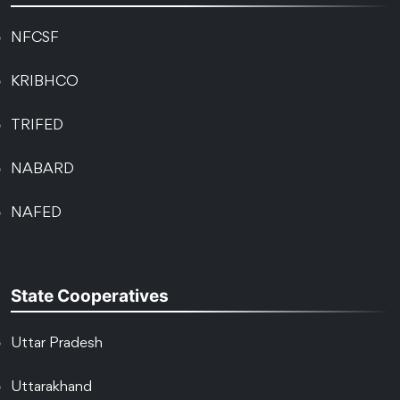
NFCSF
KRIBHCO
TRIFED
NABARD
NAFED
State Cooperatives
Uttar Pradesh
Uttarakhand