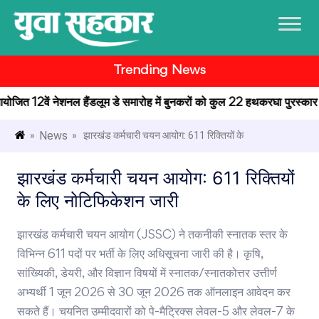
Trending News
 आयोजित 12वें नेशनल हैंडलूम डे समारोह में बुनकरों को कुल 22 हथकरघा पुरस्कार प्र
News
»
» झारखंड कर्मचारी चयन आयोग: 611 रिक्तियों के
झारखंड कर्मचारी चयन आयोग: 611 रिक्तियों
के लिए नोटिफिकेशन जारी
झारखंड कर्मचारी चयन आयोग (JSSC) ने तकनीकी स्नातक स्तर के
विभिन्न 611 पदों पर भर्ती के लिए अधिसूचना जारी की है। कृषि,
सांख्यिकी, डेयरी, और विज्ञान विषयों में स्नातक/स्नातकोत्तर उत्तीर्ण
अभ्यर्थी 1 जून 2026 से 30 जून 2026 तक ऑनलाइन आवेदन कर
सकते हैं। चयनित उम्मीदवारों को पे-मैट्रिक्स लेवल-5 और लेवल-7 के