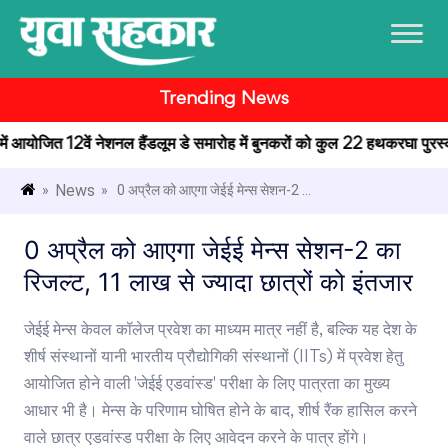
Trending News
र में आयोजित 12वें नेशनल हैंडलूम डे समारोह में बुनकरों को कुल 22 हथकरघा पुरस्कार
News
»
» 0 अप्रैल को आएगा जेईई मेन्स सेशन-2 ...
0 अप्रैल को आएगा जेईई मेन्स सेशन-2 का
रिजल्ट, 11 लाख से ज्यादा छात्रों को इंतजार
जेईई मेन्स केवल कॉलेज प्रवेश का माध्यम मात्र नहीं है, बल्कि यह देश के
शीर्ष संस्थानों यानी भारतीय प्रौद्योगिकी संस्थानों (IITs) में प्रवेश हेतु
आयोजित होने वाली 'जेईई एडवांस्ड' परीक्षा के लिए पात्रता का मुख्य
आधार भी है। मेन्स के परिणाम घोषित होने के बाद, शीर्ष रैंक हासिल करने
वाले छात्र एडवांस्ड परीक्षा के लिए आवेदन करने के पात्र होंगे।