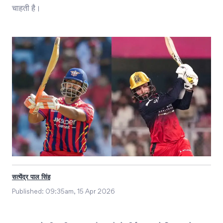
चाहती है।
सत्येंद्र पाल सिंह
Published:
09:35am, 15 Apr 2026