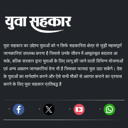
युवा सहकार का उद्देश्य युवाओं को न सिर्फ सहकारिता क्षेत्र से जुड़ी महत्वपूर्ण
जानकारियां उपलब्ध करना है जिससे उनके जीवन में आमूलचूल बदलाव आ
सके, बल्कि सरकार द्वारा युवाओं के लिए लागू की जाने वाली विभिन्न योजनाओं
एवं अन्य अद्यतन जानकारियां देना भी है जिसका फायदा युवा उठा सकेंगे। देश
के युवाओं का मार्गदर्शन करने और ऐसे सभी मौकों से अवगत कराने का प्रयास
करने के लिए युवा सहकार प्रतिबद्ध है