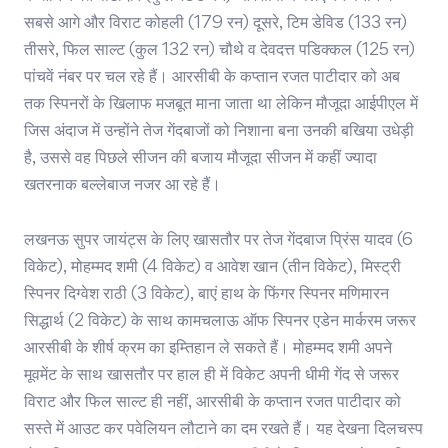
सबसे आगे और विराट कोहली (179 रन) दूसरे, टिम डेविड (133 रन)
तीसरे, फिल साल्ट (कुल 132 रन) चौथे व देवदत्त पडिक्कल (125 रन)
पांचवें नंबर पर चल रहे हैं। आरसीबी के कप्तान रजत पाटीदार को अब
तक स्पिनरों के खिलाफ मजबूत माना जाता था लेकिन मौजूदा आईपीएल में
जिस अंदाज में उन्होंने तेज गेंदबाजों को निशाना बना उनकी बखिया उधेड़ी
है, उससे वह पिछले सीजन की बजाय मौजूदा सीजन में कहीं ज्यादा
खतरनाक बल्लेबाज नजर आ रहे हैं।
लखनऊ सुपर जायंट्स के लिए खासतौर पर तेज गेंदबाज प्रिंस यादव (6
विकेट), मोहम्मद शमी (4 विकेट) व आवेश खान (तीन विकेट), मिस्ट्री
स्पिनर दिग्वेश राठी (3 विकेट), बाएं हाथ के फिंगर स्पिनर मणिमारन
सिद्धार्थ (2 विकेट) के साथ कामचलाऊ ऑफ स्पिनर एडेन मार्करम जरूर
आरसीबी के शीर्ष क्रम का इम्तिहान ले सकते हैं। मोहम्मद शमी अपने
मूवमेंट के साथ खासतौर पर हाल ही में विकेट अपनी धीमी गेंद से जरूर
विराट और फिल साल्ट ही नहीं, आरसीबी के कप्तान रजत पाटीदार को
सस्ते में आउट कर पवेलियन लौटाने का दम रखते हैं। यह देखना दिलचस्प