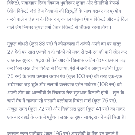
विकेट), सदाबहार स्विंग गेंदबाज भुवनेश्वर कुमार और रोमारियो शेफर्ड
(तीन विकेट) जैसे तेज गेंदबाजों की त्रिमूर्ति के साथ बराबर नए प्रयोग
करने वाले बाएं हाथ के स्पिनर क्रुणाल पांड्या (पांच विकेट) और बड़े दिल
वाले लेग स्पिनर सुयश शर्मा (चार विकेट) से चौकस रहना होगा।
मुकुल चौधरी (कुल 88 रन) ने कोलकाता में अकेले अपने दम पर मात्र
27 गेंदों पर सात छक्कों व दो चौकों की मदद से 54 रन की पारी खेल कर
लखनऊ सुपर जायंट्स को केकेआर के खिलाफ अंतिम गेंद पर छक्का जड़
कर जिस तरह तीन विकेट से जिताया, ऐसे में उन्हें व आयुष बडोनी (कुल
75 रन) के साथ कप्तान ऋषभ पंत (कुल 103 रन) की तरह एक-एक
अर्धशतक जड़ चुके और सलामी बल्लेबाज एडेन मार्करम (108 रन) को
अपनी टीम को आरसीबी के खिलाफ तेज शुरुआत दिलानी होगी। शुरू के
चारों मैच में नाकाम रहे सलामी बल्लेबाज मिचेल मार्श (कुल 75 रन),
अब्दुल समद (कुल 72 रन) और निकोलस पूरन (कुल 41 रन) का मात्र
एक बार दहाई के अंक में पहुँचना लखनऊ सुपर जायंट्स की बड़ी चिंता है।
कप्तान रजत पाटीदार (कुल 195 रन) आरसीबी के लिए रन बनाने में