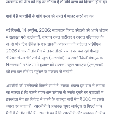
लखनऊ को जीत की राह पर लौटना है तो शीर्ष क्रम को दिखाना होगा दम
शमी में है आरसीबी के शीर्ष क्रम को सस्ते में आउट करने का दम
नई दिल्ली, 14 अप्रैल, 2026:
सदाबहार विराट कोहली की अपने अंदाज
में सूझबूझ भरी बल्लेबाजी, कप्तान रजत पाटीदार व देवदत्त पडिक्कल के
दो-दो और टिम डेविड के एक तूफानी अर्धशतक की बदौलत आईपीएल
2026 में चार में तीन मैच जीतकर तीसरे स्थान पर चल रही मौजूदा
चैंपियन रॉयल चैलेंजर्स बेंगलुरू (आरसीबी) अब अपने ‘किले’ बेंगलुरू के
चिन्नास्वामी स्टेडियम में बुधवार को लखनऊ सुपर जायंट्स (एलएसजी)
को हरा कर शीर्ष पर पहुँचने के मकसद से उतरेगी।
आरसीबी की बल्लेबाजी कितने रंग में है, इसका अंदाज इस बात से लगाया
जा सकता है कि उसने राजस्थान रॉयल्स से उसके दूसरे घर गुवाहाटी में
इकलौता मैच छह विकेट से हारने के बावजूद चारों मैच में 200 या इससे
ज्यादा रन बनाए हैं। आरसीबी ने लखनऊ सुपर जायंट्स से पिछले पांच
मैचों में से तीन जीते हैं। सच तो यह है कि आरसीबी और लखनऊ के बीच