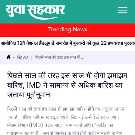
Trending News
 में आयोजित 12वें नेशनल हैंडलूम डे समारोह में बुनकरों को कुल 22 हथकरघा पुरस्कार 
News
»
» पिछले साल की तरह इस साल भी ...
पिछले साल की तरह इस साल भी होगी झमाझम
बारिश, IMD ने सामान्य से अधिक बारिश का
जताया पूर्वानुमान
पिछले साल की तरह इस साल भी झमाझम बारिश होने का अनुमान लगाया
गया है। दक्षिण-पश्चिम मानसून देश के लिए नई उम्मीदें लेकर आएगा।
मौसम विभाग (IMD) ने इस साल "सामान्य से अधिक" बारिश का
पूर्वानुमान जताया है। जून से सितंबर के बीच होने वाली मानसूनी बारिश