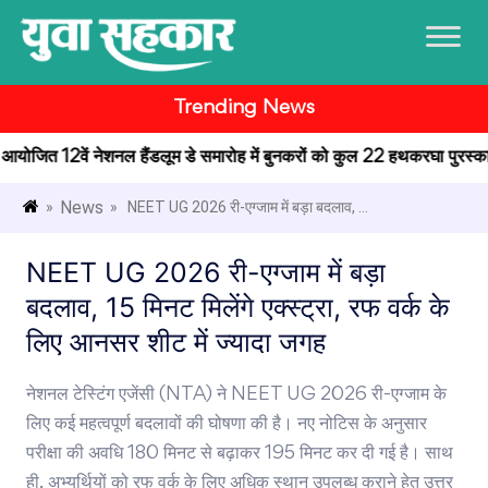
Trending News
में आयोजित 12वें नेशनल हैंडलूम डे समारोह में बुनकरों को कुल 22 हथकरघा पुरस्कार प
News
»
» NEET UG 2026 री-एग्जाम में बड़ा बदलाव, ...
NEET UG 2026 री-एग्जाम में बड़ा
बदलाव, 15 मिनट मिलेंगे एक्स्ट्रा, रफ वर्क के
लिए आनसर शीट में ज्यादा जगह
नेशनल टेस्टिंग एजेंसी (NTA) ने NEET UG 2026 री-एग्जाम के
लिए कई महत्वपूर्ण बदलावों की घोषणा की है। नए नोटिस के अनुसार
परीक्षा की अवधि 180 मिनट से बढ़ाकर 195 मिनट कर दी गई है। साथ
ही, अभ्यर्थियों को रफ वर्क के लिए अधिक स्थान उपलब्ध कराने हेतु उत्तर