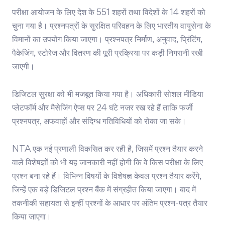
परीक्षा आयोजन के लिए देश के 551 शहरों तथा विदेशों के 14 शहरों को
चुना गया है। प्रश्नपत्रों के सुरक्षित परिवहन के लिए भारतीय वायुसेना के
विमानों का उपयोग किया जाएगा। प्रश्नपत्र निर्माण, अनुवाद, प्रिंटिंग,
पैकेजिंग, स्टोरेज और वितरण की पूरी प्रक्रिया पर कड़ी निगरानी रखी
जाएगी।
डिजिटल सुरक्षा को भी मजबूत किया गया है। अधिकारी सोशल मीडिया
प्लेटफॉर्म और मैसेजिंग ऐप्स पर 24 घंटे नजर रख रहे हैं ताकि फर्जी
प्रश्नपत्र, अफवाहों और संदिग्ध गतिविधियों को रोका जा सके।
NTA एक नई प्रणाली विकसित कर रही है, जिसमें प्रश्न तैयार करने
वाले विशेषज्ञों को भी यह जानकारी नहीं होगी कि वे किस परीक्षा के लिए
प्रश्न बना रहे हैं। विभिन्न विषयों के विशेषज्ञ केवल प्रश्न तैयार करेंगे,
जिन्हें एक बड़े डिजिटल प्रश्न बैंक में संग्रहीत किया जाएगा। बाद में
तकनीकी सहायता से इन्हीं प्रश्नों के आधार पर अंतिम प्रश्न-पत्र तैयार
किया जाएगा।