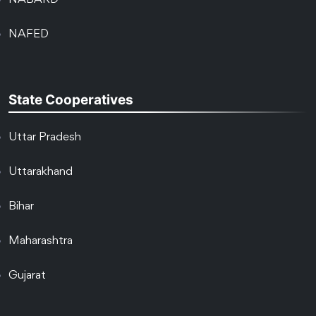
NABARD
NAFED
State Cooperatives
Uttar Pradesh
Uttarakhand
Bihar
Maharashtra
Gujarat