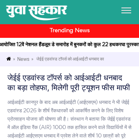
Trending News
में आयोजित 12वें नेशनल हैंडलूम डे समारोह में बुनकरों को कुल 22 हथकरघा पुरस्कार प
News
»
» जेईई एडवांस्ड टॉपर्स को आईआईटी धनबाद का
जेईई एडवांस्ड टॉपर्स को आईआईटी धनबाद
का बड़ा तोहफा, मिलेगी पूरी ट्यूशन फीस माफी
आईआईटी कानपुर के बाद अब आईआईटी (आईएसएम) धनबाद ने भी जेईई
एडवांस्ड 2026 के शीर्ष रैंकधारकों को आकर्षित करने के लिए विशेष
प्रोत्साहन योजना की घोषणा की है। संस्थान ने बताया कि जेईई एडवांस्ड
में ऑल इंडिया रैंक (AIR) 1000 तक हासिल करने वाले विद्यार्थियों में से
आईआईटी आईएसएम धनबाद में प्रवेश लेने वाले शीर्ष 10 छात्रों को पूरे