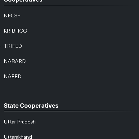
NFCSF
KRIBHCO
TRIFED
NABARD
NAFED
State Cooperatives
Uttar Pradesh
Uttarakhand